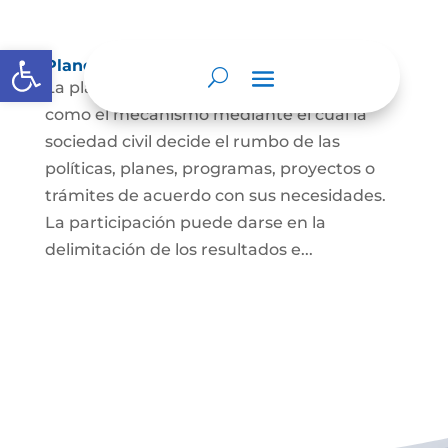
Abrir barra de herramientas
Planeación y presupuesto participativo.
La planeación participativa es entendida
como el mecanismo mediante el cual la
sociedad civil decide el rumbo de las
políticas, planes, programas, proyectos o
trámites de acuerdo con sus necesidades.
La participación puede darse en la
delimitación de los resultados e...