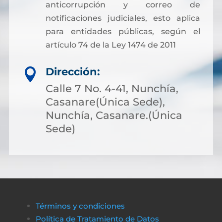
anticorrupción y correo de
notificaciones judiciales, esto aplica
para entidades públicas, según el
artículo 74 de la Ley 1474 de 2011
Dirección:

Calle 7 No. 4-41, Nunchía,
Casanare(Única Sede),
Nunchía, Casanare.(Única
Sede)
Términos y condiciones
Política de Tratamiento de Datos