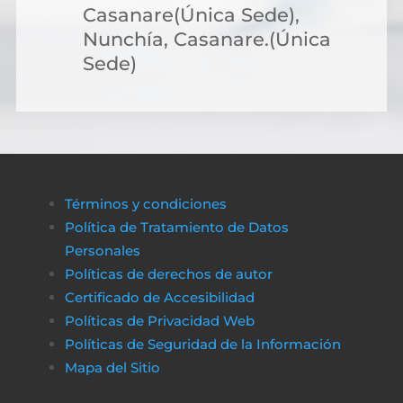
Casanare(Única Sede),
Nunchía, Casanare.(Única
Sede)
Términos y condiciones
Política de Tratamiento de Datos
Personales
Políticas de derechos de autor
Certificado de Accesibilidad
Políticas de Privacidad Web
Políticas de Seguridad de la Información
Mapa del Sitio