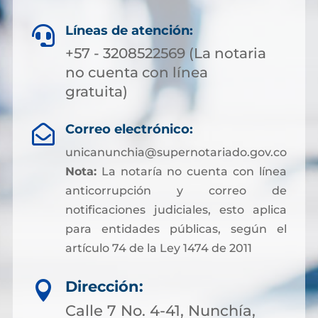
Líneas de atención:

+57 - 3208522569 (La notaria
no cuenta con línea
gratuita)
Correo electrónico:

unicanunchia@supernotariado.gov.co
Nota:
La notaría no cuenta con línea
anticorrupción y correo de
notificaciones judiciales, esto aplica
para entidades públicas, según el
artículo 74 de la Ley 1474 de 2011
Dirección:

Calle 7 No. 4-41, Nunchía,