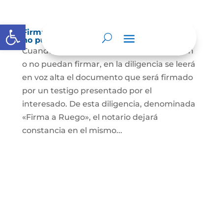
Abrir barra de herramientas
Firma a Ruego – Personas que no saben o
no puede firmar
Cuando se trate de personas que no sepan
o no puedan firmar, en la diligencia se leerá
en voz alta el documento que será firmado
por un testigo presentado por el
interesado. De esta diligencia, denominada
«Firma a Ruego», el notario dejará
constancia en el mismo...