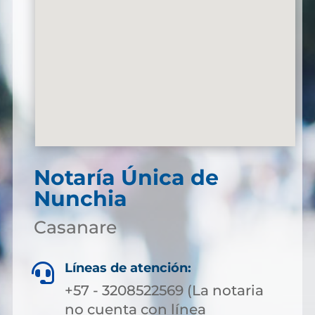
Notaría Única de
Nunchia
Casanare
Líneas de atención:

+57 - 3208522569 (La notaria
no cuenta con línea