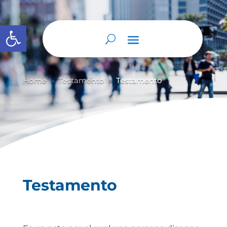
Abrir barra de herramientas
Home
Testamento
Testamento
9
9
Testamento